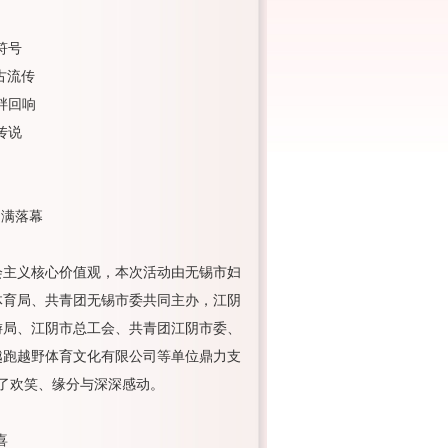
符号
古流传
畔回响
传说
圆满落幕
会主义核心价值观，本次活动由无锡市妇
体育局、共青团无锡市委共同主办，江阴
游局、江阴市总工会、共青团江阴市委、
越跑越野体育文化有限公司等单位鼎力支
获了欢笑、缘分与深深感动。
喜