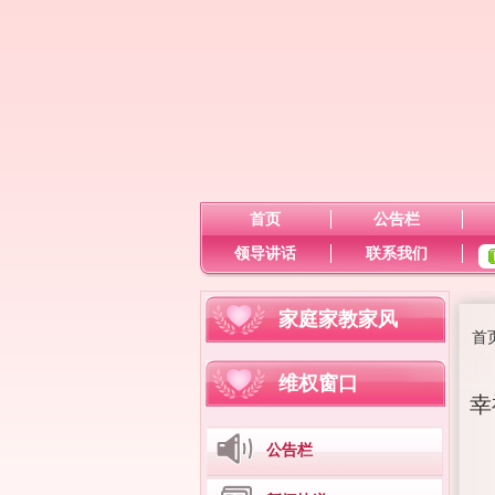
首页
公告栏
领导讲话
联系我们
家庭家教家风
首
维权窗口
幸
公告栏