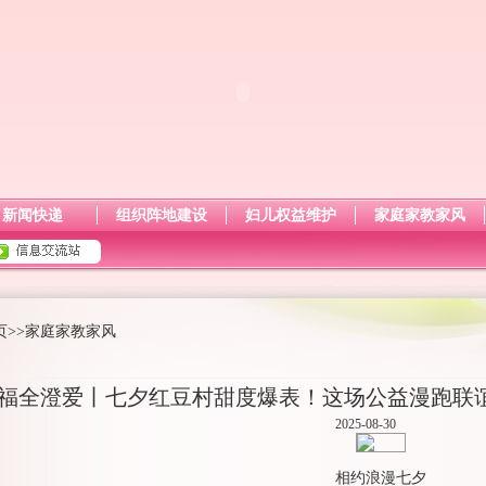
新闻快递
组织阵地建设
妇儿权益维护
家庭家教家风
页
>>
家庭家教家风
福全澄爱丨七夕红豆村甜度爆表！这场公益漫跑联
2025-08-30
相约浪漫七夕