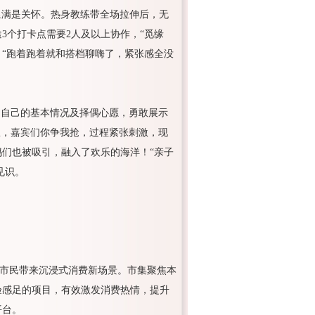
里满是关怀。热身教练带全场拉伸后，无
3个打卡点需要2人及以上协作，“觅缘
说：“跑着跑着就和搭档聊嗨了，紧张感全没
了自己的基本情况及择偶心愿，勇敢展示
里，嘉宾们你争我抢，过程紧张刺激，现
们也被吸引，融入了欢乐的海洋！“亲子
见识。
，为市民带来沉浸式消费新场景。市集聚焦本
验感足的项目，有效激发消费热情，提升
平台。