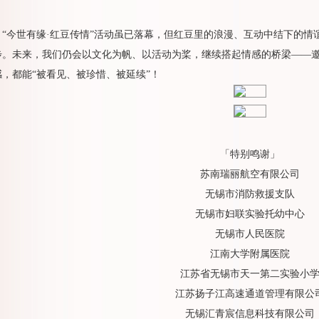
。
“今世有缘·红豆传情”活动虽已落幕，但红豆里的浪漫、互动中结下的
步。未来，我们仍会以文化为帆、以活动为桨，继续搭起情感的桥梁——
感，都能“被看见、被珍惜、被延续”！
「特别鸣谢」
苏南瑞丽航空有限公司
无锡市消防救援支队
无锡市妇联实验托幼中心
无锡市人民医院
江南大学附属医院
江苏省无锡市天一第二实验小
江苏扬子江高速通道管理有限公
无锡汇青宸信息科技有限公司