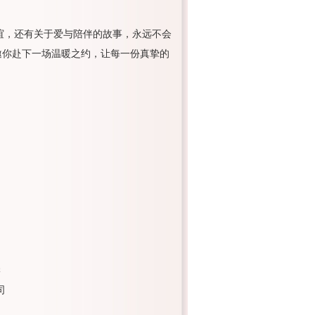
情谊，还有关于爱与陪伴的故事，永远不会
邀你赴下一场温暖之约，让每一份真挚的
学
司