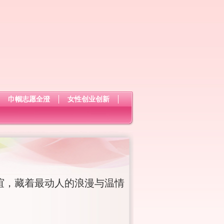
巾帼志愿全澄
女性创业创新
谊，藏着最动人的浪漫与温情