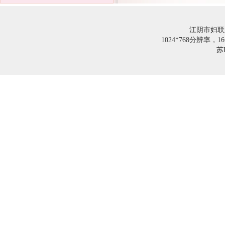
江阴市妇联
1024*768分辨率
苏