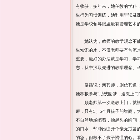
有收获，多年来，她任教的学科
生行为习惯训练，她利用早读及
她是学校领导眼里最有管理艺术
她认为，教师的教学观念不能
生知识的水，不仅老师要有常流
重要，最好的办法就是学习、学
志，从中汲取先进的教学理念、
俗话说：亲其师，则信其道
她积极参与“助残圆梦，送教上门
顾老师第一次送教上门，就被
瘫，只有5、6个月孩子的智商，
不自然地蜷缩着，抬起头的瞬间
的口水，却冲她绽开个毫无戒备
的急，但救不了孩子懵懂的心。