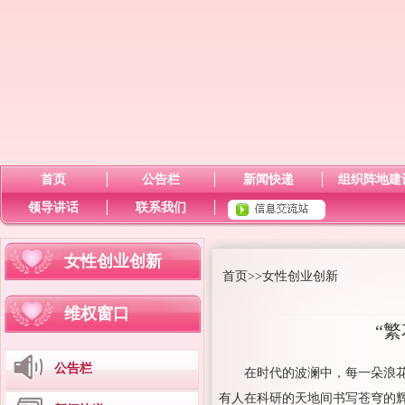
首页
公告栏
新闻快递
组织阵地建
领导讲话
联系我们
女性创业创新
首页
>>
女性创业创新
维权窗口
“
公告栏
在时代的波澜中，每一朵浪
有人在科研的天地间书写苍穹的