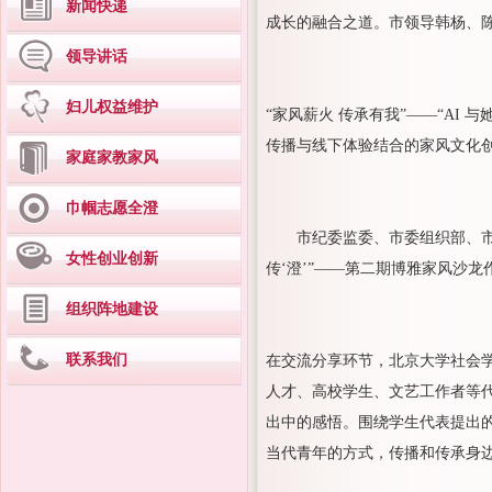
新闻快递
成长的融合之道。市领导韩杨、
领导讲话
妇儿权益维护
“家风薪火 传承有我”——“AI
传播与线下体验结合的家风文化创
家庭家教家风
巾帼志愿全澄
市纪委监委、市委组织部、市
女性创业创新
传‘澄’”——第二期博雅家风沙
组织阵地建设
联系我们
在交流分享环节，北京大学社会学
人才、高校学生、文艺工作者等
出中的感悟。围绕学生代表提出的
当代青年的方式，传播和传承身