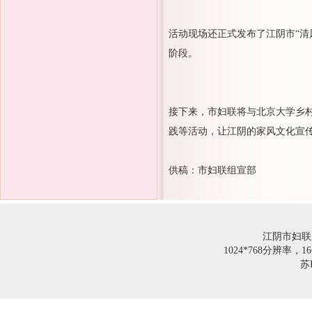
活动现场还正式发布了江阴市“清风
阶段。
接下来，市妇联将与北京大学乡
践等活动，让江阴的家风文化宣
供稿：市妇联组宣部
江阴市妇联
1024*768分辨率
苏