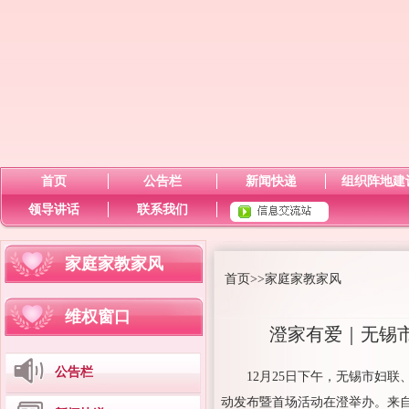
首页
公告栏
新闻快递
组织阵地建
领导讲话
联系我们
家庭家教家风
首页
>>
家庭家教家风
维权窗口
澄家有爱｜无锡市
公告栏
12月25日下午，无锡市妇联
动发布暨首场活动在澄举办。来